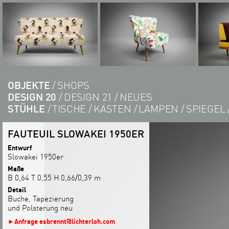
OBJEKTE
SHOPS
DESIGN 20
DESIGN 21
NEUES
STÜHLE
TISCHE
KÄSTEN
LAMPEN
SPIEGEL
FAUTEUIL SLOWAKEI 1950ER
Entwurf
Slowakei 1950er
Maße
B 0,64 T 0,55 H 0,66/0,39 m
Detail
Buche, Tapezierung
und Polsterung neu
►
Anfrage esbrennt@lichterloh.com